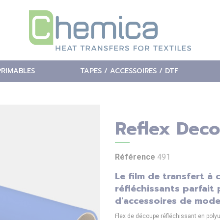
PRIMABLES
TAPES / ACCESSOIRES / DTF
Reflex Deco
Référence
491
Le film de transfert à
réfléchissants parfait
d'accessoires de mode
Flex de découpe réfléchissant en poly