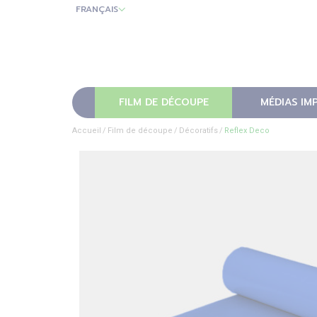
FRANÇAIS
FILM DE DÉCOUPE
MÉDIAS IM
Accueil
Film de découpe
Décoratifs
Reflex Deco