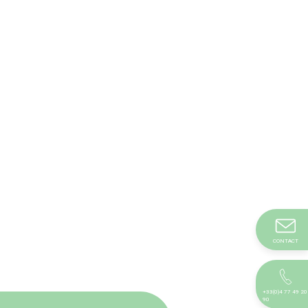
CONTACT
+33(0)4 77 49 20
90