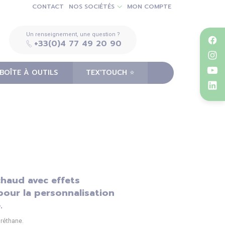
CONTACT
NOS SOCIÉTÉS
MON COMPTE
Un renseignement, une question ?
+33(0)4 77 49 20 90
BOÎTE À OUTILS
TEX'TOUCH ⭐️
 chaud avec effets
 pour la personnalisation
.
uréthane.