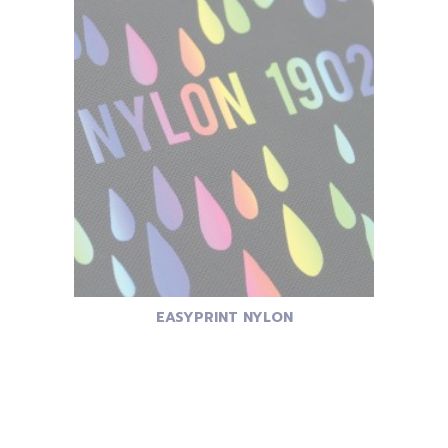
EASYPRINT NYLON