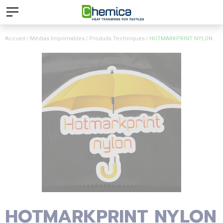
Accueil
Médias Imprimables
Produits Techniques
HOTMARKPRINT NYLON
HOTMARKPRINT NYLON