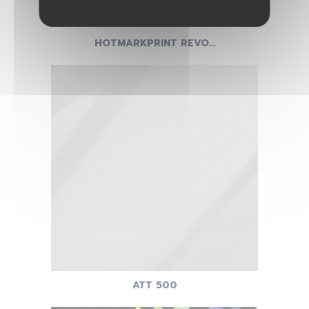
HOTMARKPRINT REVO...
ATT 500