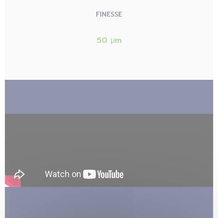
FINESSE
50 μm