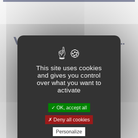
Vous aimerez aussi...
This site uses cookies
and gives you control
over what you want to
activate
OK, accept all
Deny all cookies
Personalize