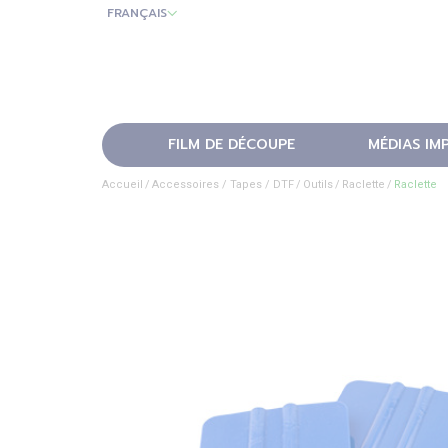
FRANÇAIS
FILM DE DÉCOUPE
MÉDIAS IM
Accueil
Accessoires / Tapes / DTF
Outils
Raclette
Raclette