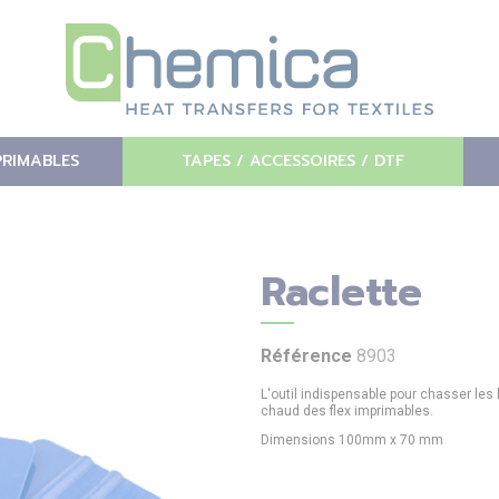
PRIMABLES
TAPES / ACCESSOIRES / DTF
Raclette
Référence
8903
L'outil indispensable pour chasser les b
chaud des flex imprimables.
Dimensions 100mm x 70 mm