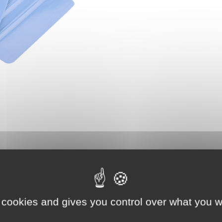
 cookies and gives you control over what you w
Vous aimerez aussi...