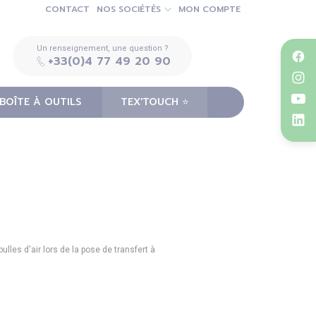
CONTACT
NOS SOCIÉTÉS
MON COMPTE
Un renseignement, une question ?
+33(0)4 77 49 20 90
BOÎTE À OUTILS
TEX'TOUCH ⭐️
ulles d'air lors de la pose de transfert à