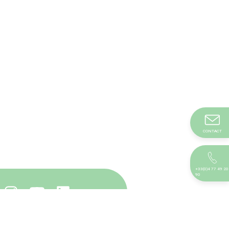
CONTACT
+33(0)4 77 49 20
90