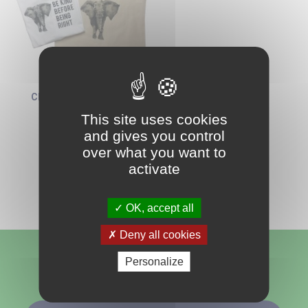
CLEARPRINT MATTE
This site uses cookies
and gives you control
over what you want to
activate
OK, accept all
Deny all cookies
Personalize
Nous suivre