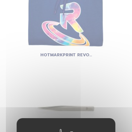
HOTMARKPRINT REVO...