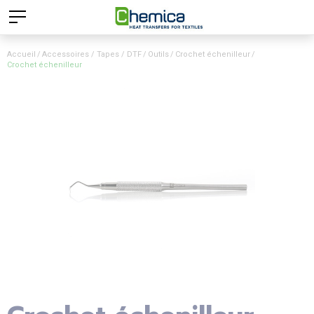
Accueil
Accessoires / Tapes / DTF
Outils
Crochet échenilleur
Crochet échenilleur