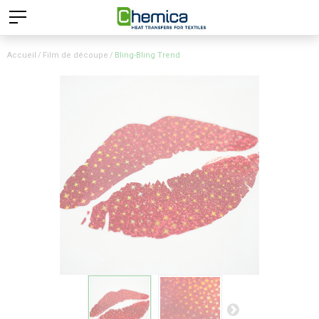
Accueil
Film de découpe
Bling-Bling Trend