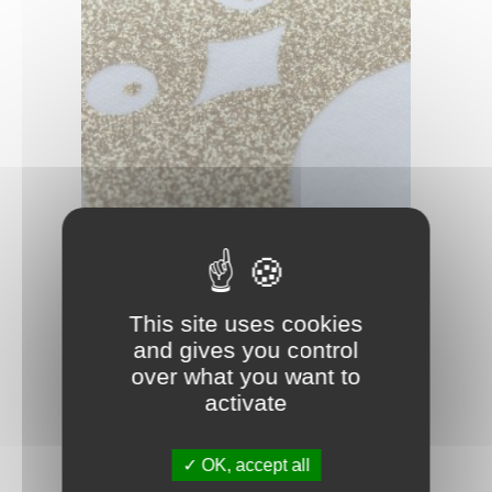
BLING-BLING STAR
This site uses cookies
and gives you control
over what you want to
activate
OK, accept all