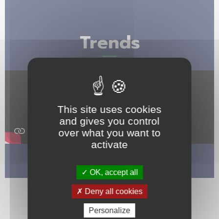
Trends
This site uses cookies
and gives you control
over what you want to
activate
OK, accept all
Deny all cookies
Personalize