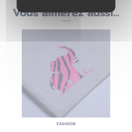
Vous aimerez aussi...
FASHION