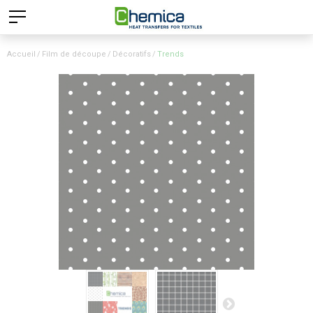
Accueil
Film de découpe
Décoratifs
Trends