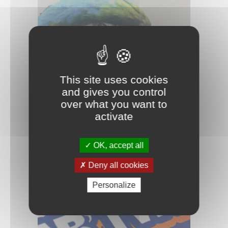
This site uses cookies
and gives you control
over what you want to
activate
SUBLIFLOK
OK, accept all
Deny all cookies
Personalize