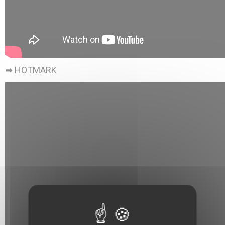
➡ HOTMARK