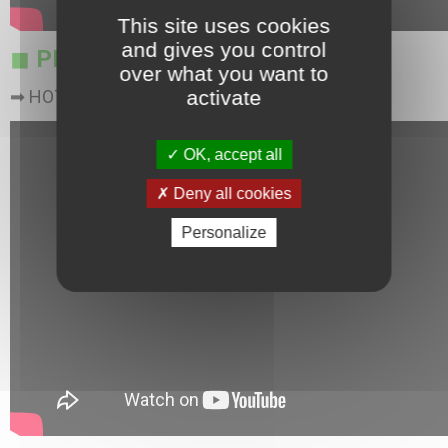
This site uses cookies
and gives you control
◼
PRINT
over what you want to
activate
➡ HOTMARPRINT
OK, accept all
Deny all cookies
Personalize