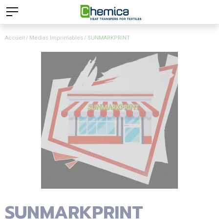
Accueil
Médias Imprimables
SUNMARKPRINT
SUNMARKPRINT