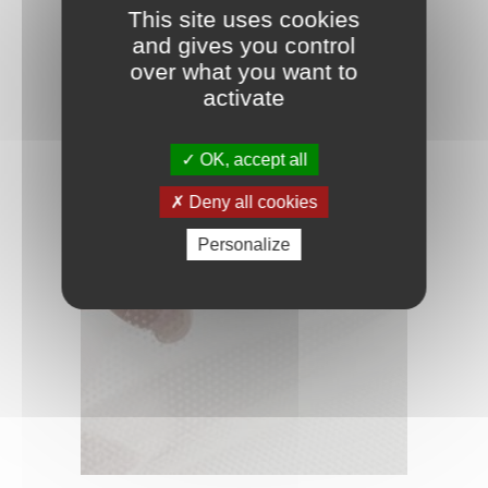
This site uses cookies
and gives you control
over what you want to
activate
CROCHET ÉCHENILLEUR
OK, accept all
Deny all cookies
Personalize