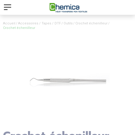
Accueil
Accessoires / Tapes / DTF
Outils
Crochet échenilleur
Crochet échenilleur