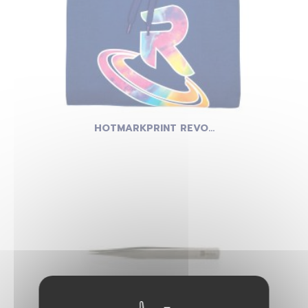
HOTMARKPRINT REVO...