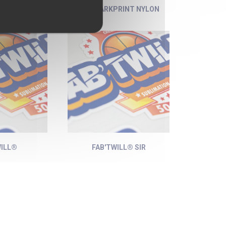
RINT
HOTMARKPRINT NYLON
WILL®
FAB'TWILL® SIR