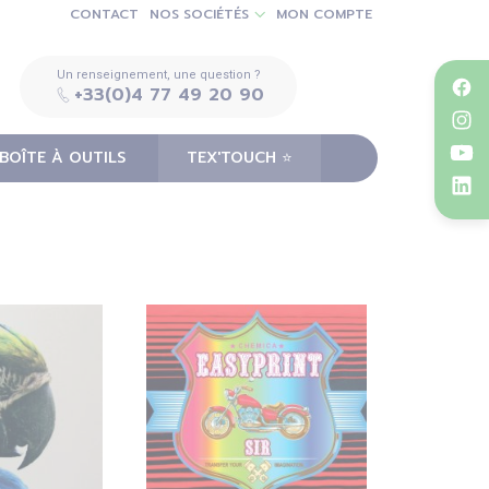
CONTACT
NOS SOCIÉTÉS
MON COMPTE
Un renseignement, une question ?
+33(0)4 77 49 20 90
BOÎTE À OUTILS
TEX'TOUCH ⭐️