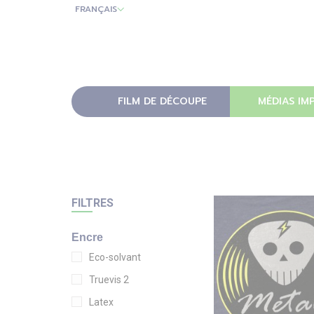
FRANÇAIS
FILM DE DÉCOUPE
MÉDIAS IM
FILTRES
Encre
Eco-solvant
Truevis 2
Latex