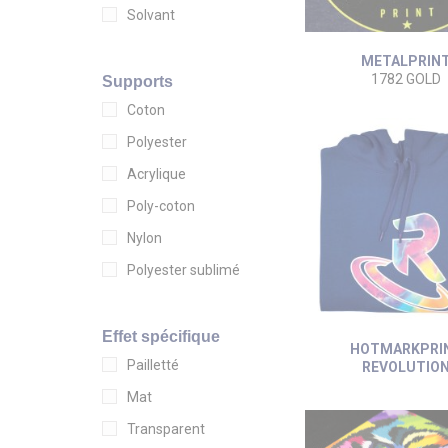
Solvant
METALPRIN
1782 GOLD
Supports
Coton
Polyester
Acrylique
Poly-coton
Nylon
Polyester sublimé
Effet spécifique
HOTMARKPRI
Pailletté
REVOLUTIO
Mat
Transparent