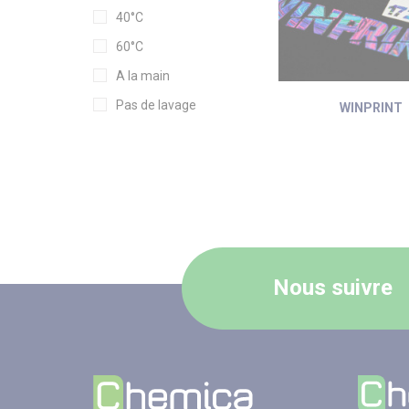
40°C
60°C
A la main
Pas de lavage
WINPRINT
Nous suivre