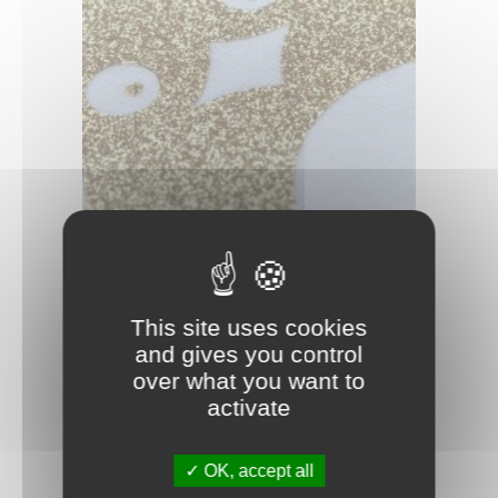
BLING-BLING STAR
This site uses cookies
and gives you control
over what you want to
activate
OK, accept all