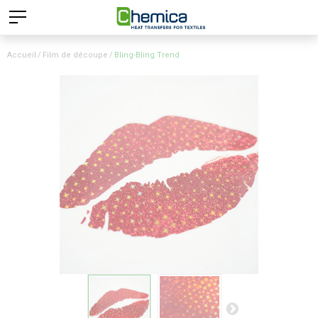
Accueil
Film de découpe
Bling-Bling Trend