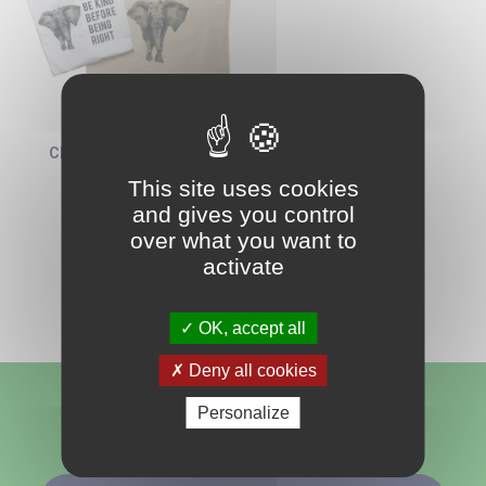
CLEARPRINT MATTE
This site uses cookies
and gives you control
over what you want to
activate
OK, accept all
Deny all cookies
Personalize
Nous suivre