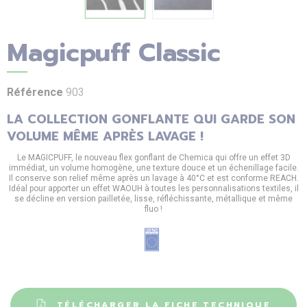
Magicpuff Classic
Référence
903
LA COLLECTION GONFLANTE QUI GARDE SON
VOLUME MÊME APRÈS LAVAGE !
Le MAGICPUFF, le nouveau flex gonflant de Chemica qui offre un effet 3D
immédiat, un volume homogène, une texture douce et un échenillage facile.
Il conserve son relief même après un lavage à 40°C et est conforme REACH.
Idéal pour apporter un effet WAOUH à toutes les personnalisations textiles, il
se décline en version pailletée, lisse, réfléchissante, métallique et même
fluo !
TÉLÉCHARGER LA FICHE TECHNIQUE