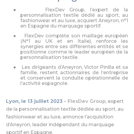
●
FlexDev Group, l’expert de la
personnalisation textile dédié au sport, au
fashionwear et au luxe, acquiert Aneyron, n°1
en Espagne du marquage sportif.
●
FlexDev complète son maillage européen
(N°1 au UK et en Italie), renforce les
synergies entre ses différentes entités et se
positionne comme le leader européen de la
personnalisation textile.
●
Les dirigeants d’Aneyron, Victor Pinilla et sa
famille, restent actionnaires de l’entreprise
et conservent la conduite opérationnelle de
l’activité espagnole.
Lyon, le 13 juillet 2023 -
FlexDev Group
, expert
de la personnalisation textile dédiée au sport, au
fashionwear et au luxe, annonce l’acquisition
d’Aneyron, leader indépendant du marquage
sportif en Espagne.