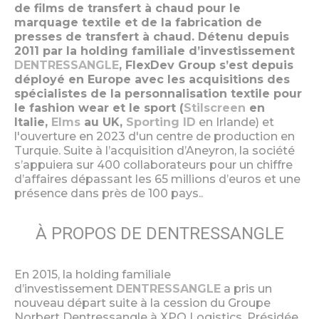
de films de transfert à chaud pour le
marquage textile et de la fabrication de
presses de transfert à chaud. Détenu depuis
2011 par la holding familiale d’investissement
DENTRESSANGLE
, FlexDev Group s’est depuis
déployé en Europe avec les acquisitions des
spécialistes de la personnalisation textile pour
le fashion wear et le sport (
Stilscreen
en
Italie,
Elms
au UK,
Sporting ID
en Irlande) et
l'ouverture en 2023 d'un centre de production en
Turquie. Suite à l’acquisition d’Aneyron, la société
s’appuiera sur 400 collaborateurs pour un chiffre
d’affaires dépassant les 65 millions d’euros et une
présence dans près de 100 pays..
À PROPOS DE DENTRESSANGLE
En 2015, la holding familiale
d’investissement
DENTRESSANGLE
a pris un
nouveau départ suite à la cession du Groupe
Norbert Dentressangle à XPO Logistics. Présidée