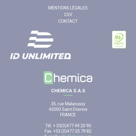
MENTIONS LÉGALES
CGV
CONTACT
CHEMICA S.A.S
35, rue Malacussy
42000 Saint Etienne
FRANCE
Tél. + 33(0)477 49 20 90
Fax. +33 (0)477 25 79 82