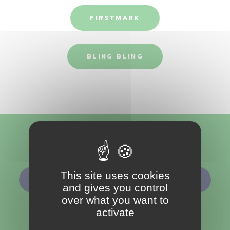
FIRSTMARK
BLING BLING
Nous suivre
This site uses cookies
ABONNEMENT À LA NEWSLETTER
and gives you control
over what you want to
activate