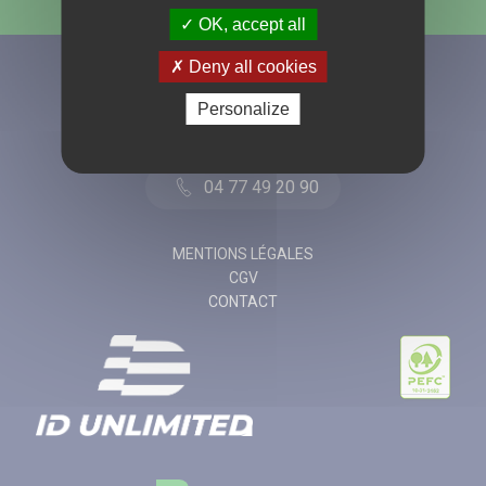
OK, accept all
Deny all cookies
Personalize
04 77 49 20 90
MENTIONS LÉGALES
CGV
CONTACT