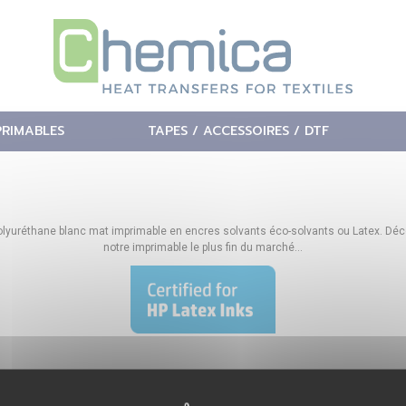
PRIMABLES
TAPES / ACCESSOIRES / DTF
olyuréthane blanc mat imprimable en encres solvants éco-solvants ou Latex. Dé
notre imprimable le plus fin du marché…