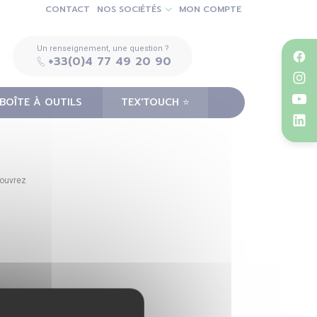
CONTACT
NOS SOCIÉTÉS
MON COMPTE
Un renseignement, une question ?
+33(0)4 77 49 20 90
BOÎTE À OUTILS
TEX'TOUCH ⭐️
couvrez