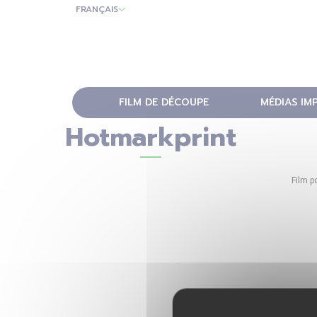
FRANÇAIS
FILM DE DÉCOUPE
MÉDIAS IM
Hotmarkprint
Film p