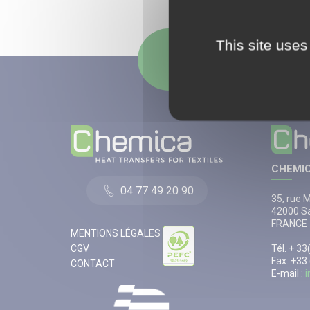
This site uses
Nous suivre
CHEMIC
04 77 49 20 90
35, rue 
42000 Sa
FRANCE
MENTIONS LÉGALES
CGV
Tél. + 3
Fax. +33
CONTACT
E-mail :