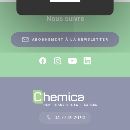
Nous suivre
ABONNEMENT À LA NEWSLETTER
04 77 49 20 90