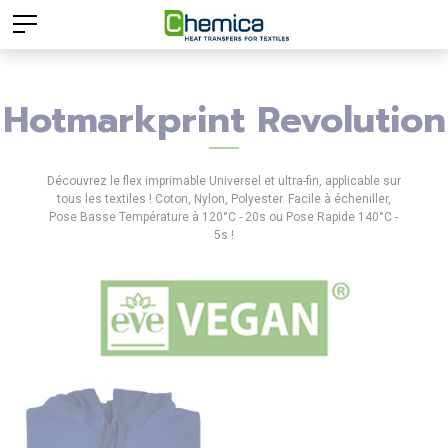
Hotmarkprint Revolution
Découvrez le flex imprimable Universel et ultra-fin, applicable sur
tous les textiles ! Coton, Nylon, Polyester. Facile à écheniller,
Pose Basse Température à 120°C - 20s ou Pose Rapide 140°C -
5s !