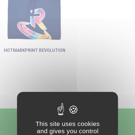
HOTMARKPRINT REVOLUTION
This site uses cookies
Nous suivre
and gives you control