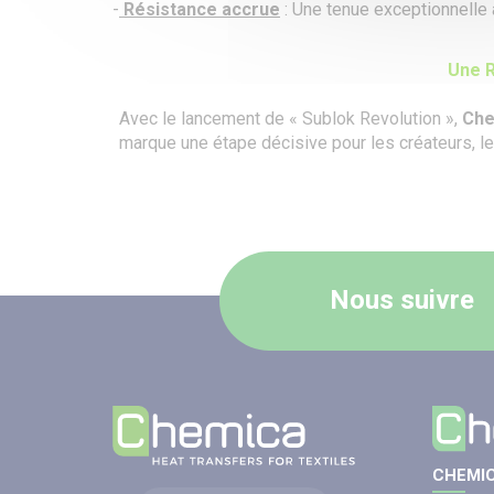
-
Résistance accrue
: Une tenue exceptionnelle a
Une R
Avec le lancement de «
Sublok Revolution
»,
Che
marque une étape décisive pour les créateurs, les
Nous suivre
CHEMIC