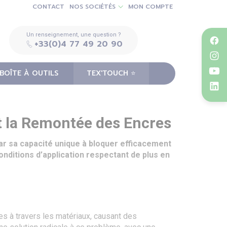
CONTACT
NOS SOCIÉTÉS
MON COMPTE
Un renseignement, une question ?
+33(0)4 77 49 20 90
BOÎTE À OUTILS
TEX'TOUCH ⭐️
t la Remontée des Encres
par sa capacité unique à bloquer efficacement
onditions d’application respectant de plus en
ées à travers les matériaux, causant des