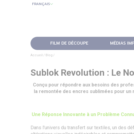
FRANÇAIS
FILM DE DÉCOUPE
MÉDIAS IM
Accueil
Blog
Sublok Revolution : Le N
Conçu pour répondre aux besoins des profes
la remontée des encres sublimées pour un rés
Une Réponse Innovante à un Problème Conn
Dans l'univers du transfert sur textiles, un des d