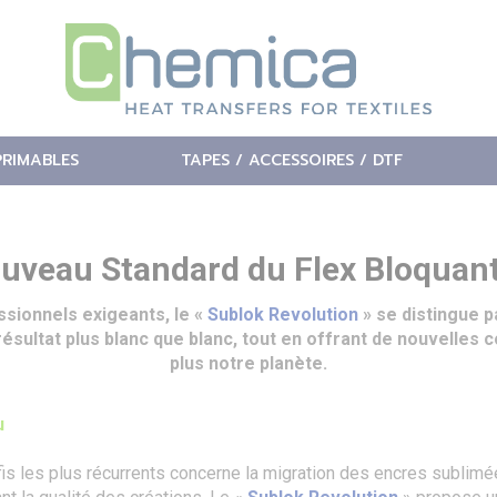
PRIMABLES
TAPES / ACCESSOIRES / DTF
ouveau Standard du Flex Bloquan
sionnels exigeants, le «
Sublok Revolution
» se distingue 
ultat plus blanc que blanc, tout en offrant de nouvelles c
plus notre planète.
u
éfis les plus récurrents concerne la migration des encres sublim