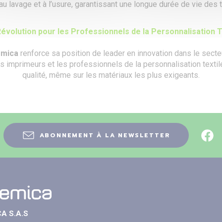
u lavage et à l’usure, garantissant une longue durée de vie des t
évolution pour les Professionnels de la Personnalisation T
mica
renforce sa position de leader en innovation dans le secte
 imprimeurs et les professionnels de la personnalisation textile
qualité, même sur les matériaux les plus exigeants.
ABONNEMENT À LA NEWSLETTER
A S.A.S