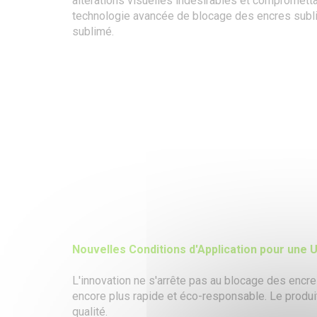
altérations visuelles indésirables et comprometta
technologie avancée de blocage des encres subli
sublimé.
Nouvelles Conditions d'Application pour une Ut
L'innovation ne s'arrête pas au blocage des encres
encore plus rapide et éco-responsable. Le produit
qualité.