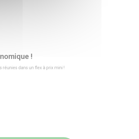
conomique !
s réunies dans un flex à prix mini !