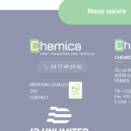
Nous suivre
CHEMIC
04 77 49 20 90
35, rue 
42000 Sa
FRANCE
MENTIONS LÉGALES
CGV
Tél. + 3
Fax. +33
CONTACT
E-mail :