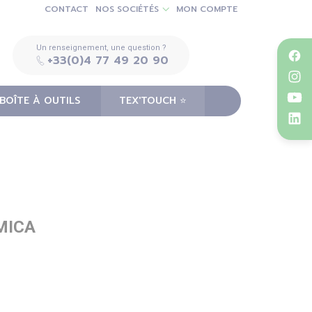
CONTACT
NOS SOCIÉTÉS
MON COMPTE
Un renseignement, une question ?
+33(0)4 77 49 20 90
BOÎTE À OUTILS
TEX'TOUCH ⭐️
MICA