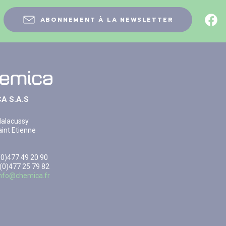
ABONNEMENT À LA NEWSLETTER
A S.A.S
Malacussy
int Etienne
3(0)477 49 20 90
 (0)477 25 79 82
info@chemica.fr