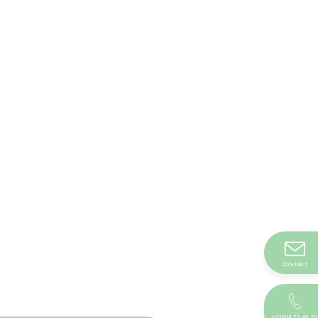
CONTACT
+33(0)4 77 49 20