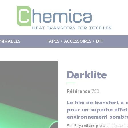
PRIMABLES
TAPES / ACCESSOIRES / DTF
Darklite
Référence
750
Le film de transfert 
pour un superbe effet
environnement sombre
Film Polyuréthane photo-luminescent p