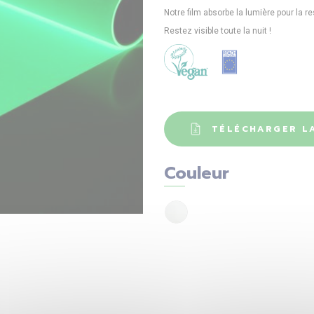
Notre film absorbe la lumière pour la res
Restez visible toute la nuit !
TÉLÉCHARGER LA
Couleur